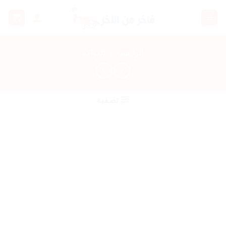
خطي
لمحتوى
الرئيسية
/
الفواكه
تصفية